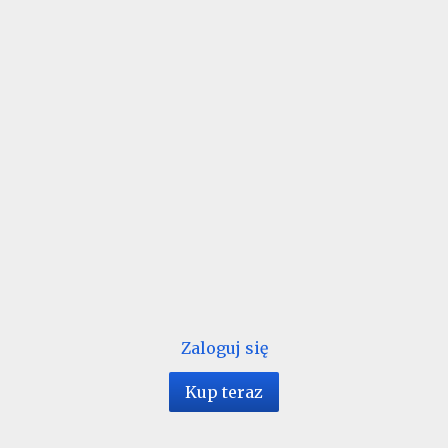
Zaloguj się
Kup teraz
1 / 24