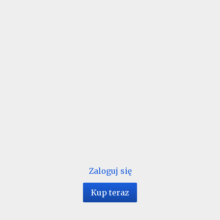
Zaloguj się
Kup teraz
1 / 32