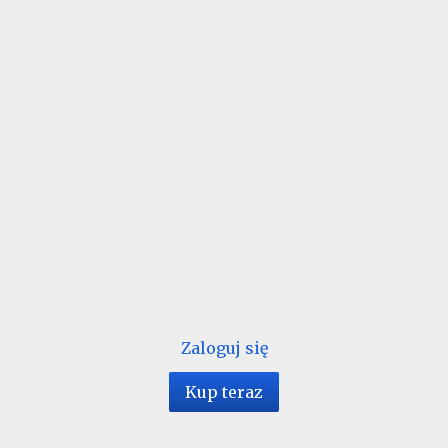
Zaloguj się
Kup teraz
1 / 16