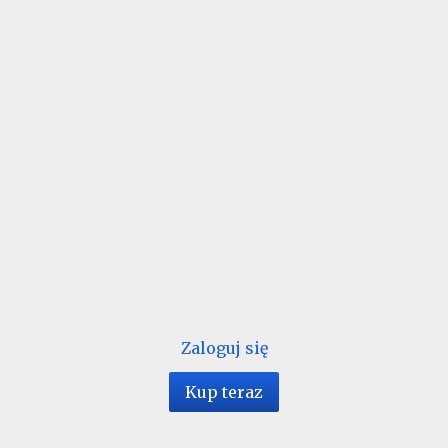
Zaloguj się
Kup teraz
1 / 16