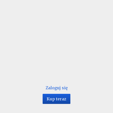
Zaloguj się
Kup teraz
1 / 20