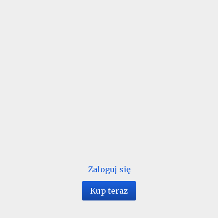
Zaloguj się
Kup teraz
1 / 40