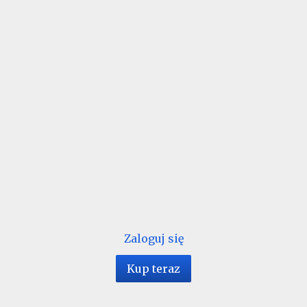
Zaloguj się
Kup teraz
1 / 16