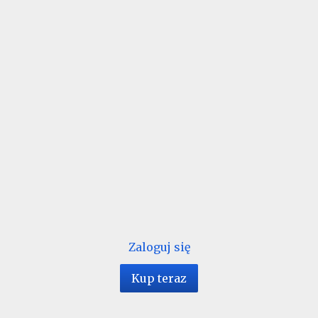
Zaloguj się
Kup teraz
1 / 84