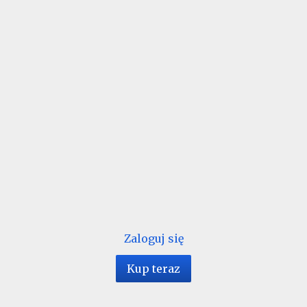
Zaloguj się
Kup teraz
1 / 116