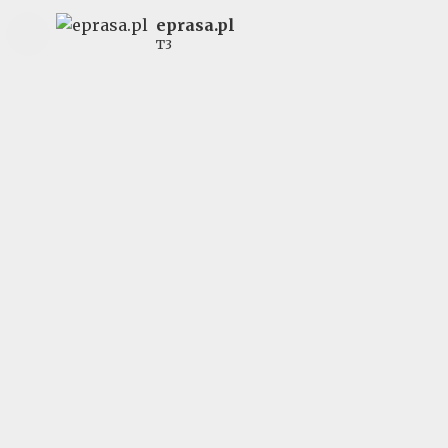
eprasa.pl
T3