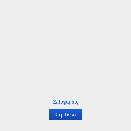
Zaloguj się
Kup teraz
1 / 114