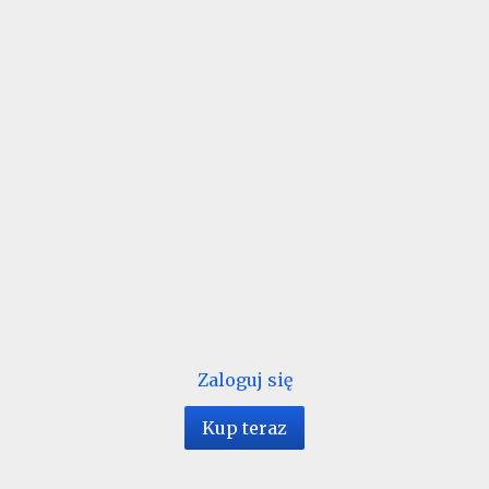
Zaloguj się
Kup teraz
1 / 164