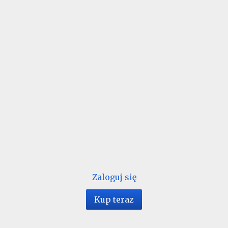
Zaloguj się
Kup teraz
1 / 124