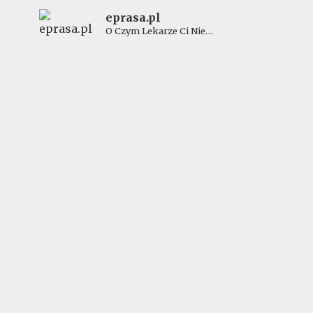
eprasa.pl
O Czym Lekarze Ci Nie
Powiedzą