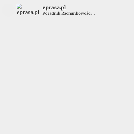
eprasa.pl
Poradnik Rachunkowości
Budżetowej