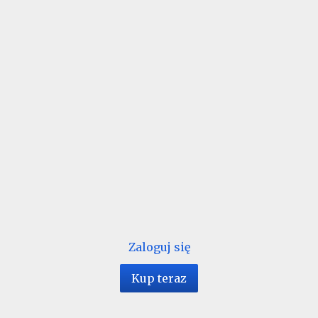
Zaloguj się
Kup teraz
1 / 182