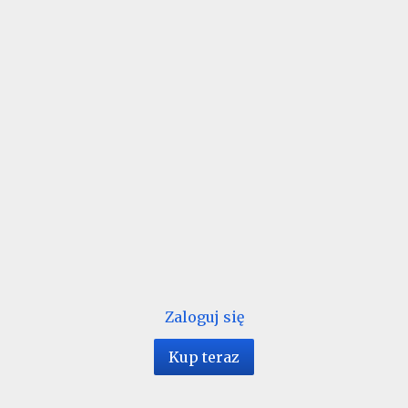
Zaloguj się
Kup teraz
1 / 44