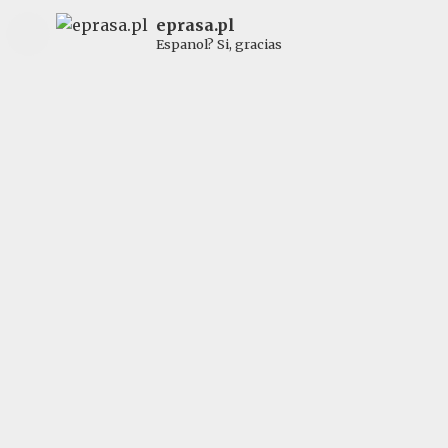
eprasa.pl
Espanol? Si, gracias