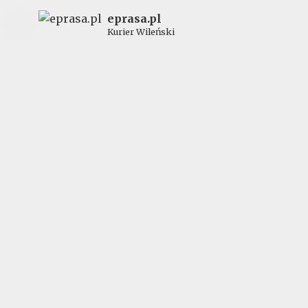
eprasa.pl
Kurier Wileński