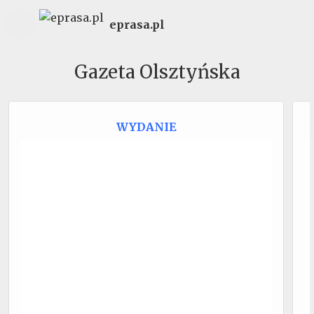
eprasa.pl
Gazeta Olsztyńska
WYDANIE