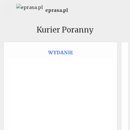
eprasa.pl
Kurier Poranny
WYDANIE