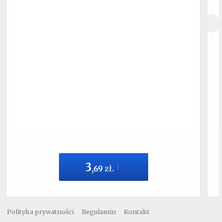
3
,
69
zł.
Polityka prywatności
Regulamin
Kontakt