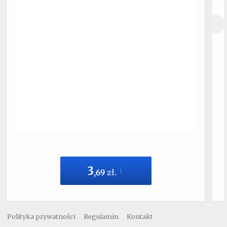
3
,
69
zł.
Polityka prywatności
Regulamin
Kontakt