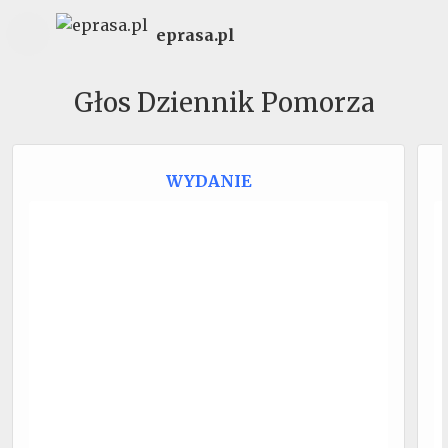
eprasa.pl
Głos Dziennik Pomorza
WYDANIE