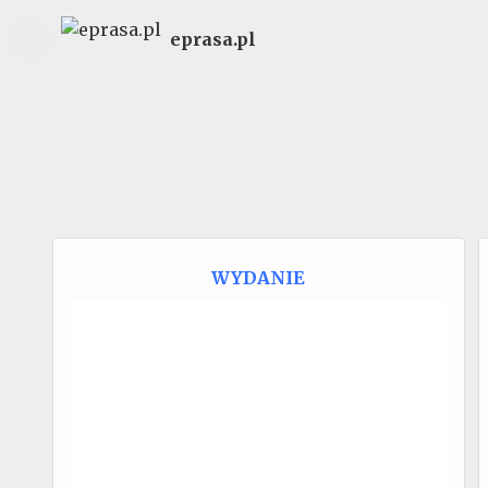
eprasa.pl
WYDANIE