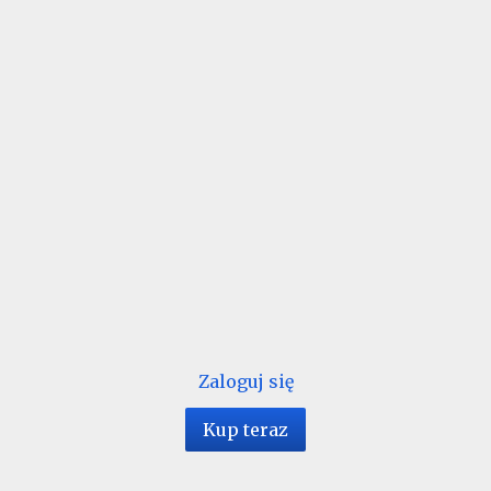
Zaloguj się
Kup teraz
1 / 16