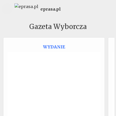
eprasa.pl
Gazeta Wyborcza
WYDANIE