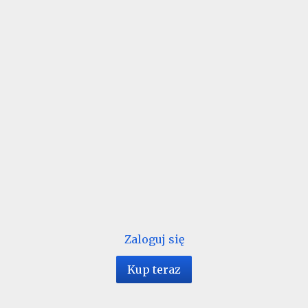
Zaloguj się
Kup teraz
1 / 52