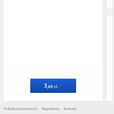
3
,
69
zł.
Polityka prywatności
Regulamin
Kontakt