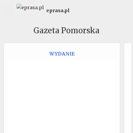
eprasa.pl
Gazeta Pomorska
WYDANIE