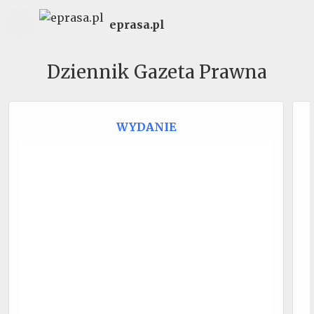
eprasa.pl
Dziennik Gazeta Prawna
WYDANIE