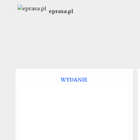
eprasa.pl
WYDANIE