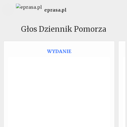
eprasa.pl
Głos Dziennik Pomorza
WYDANIE