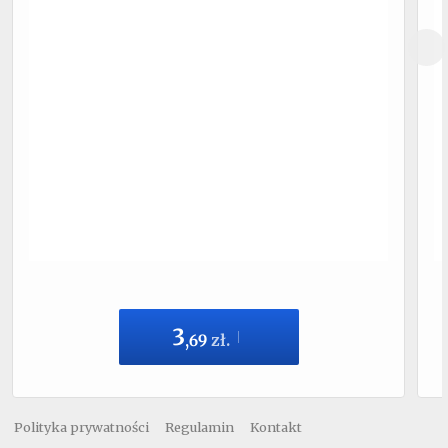
3
,
69
zł.
Polityka prywatności
Regulamin
Kontakt