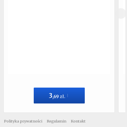
3
,
69
zł.
Polityka prywatności
Regulamin
Kontakt