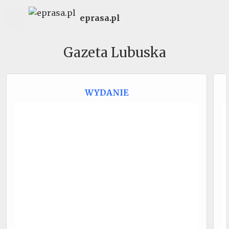
eprasa.pl
Gazeta Lubuska
WYDANIE