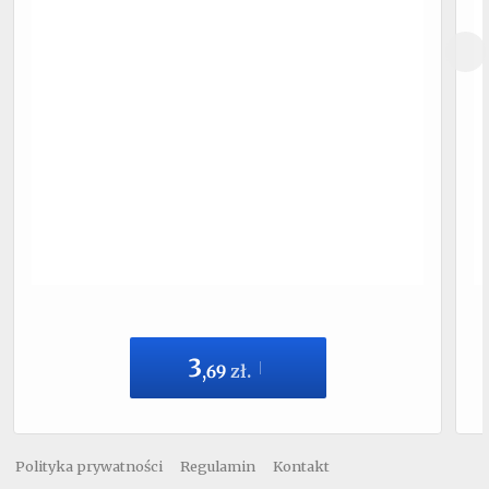
3
,
69
zł.
Polityka prywatności
Regulamin
Kontakt