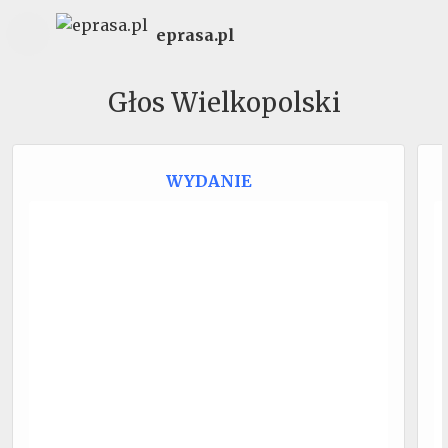
eprasa.pl
Głos Wielkopolski
WYDANIE