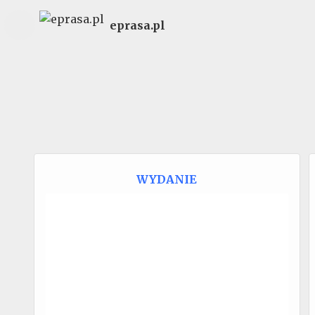
eprasa.pl
WYDANIE