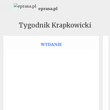
eprasa.pl
Tygodnik Krapkowicki
WYDANIE