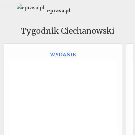
eprasa.pl
Tygodnik Ciechanowski
WYDANIE