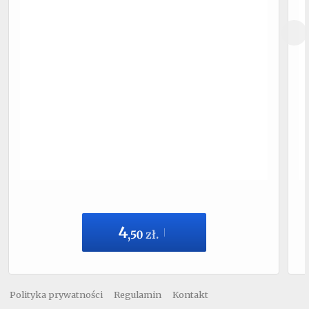
4
,
50
zł.
Polityka prywatności
Regulamin
Kontakt