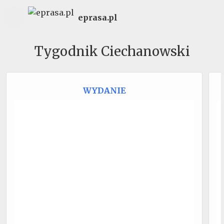
eprasa.pl
Tygodnik Ciechanowski
WYDANIE