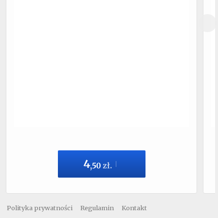
4
,
50
zł.
Polityka prywatności
Regulamin
Kontakt