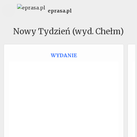
eprasa.pl
Nowy Tydzień (wyd. Chełm)
WYDANIE