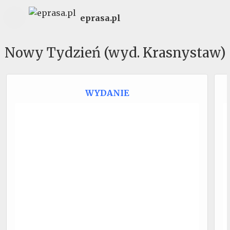
eprasa.pl
Nowy Tydzień (wyd. Krasnystaw)
WYDANIE