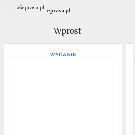
eprasa.pl
Wprost
WYDANIE