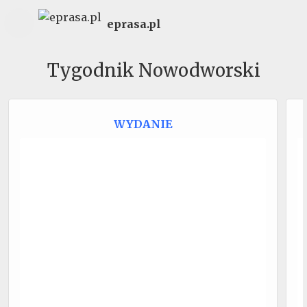
eprasa.pl
Tygodnik Nowodworski
WYDANIE