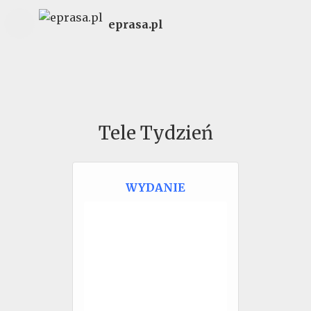
eprasa.pl
Tele Tydzień
WYDANIE