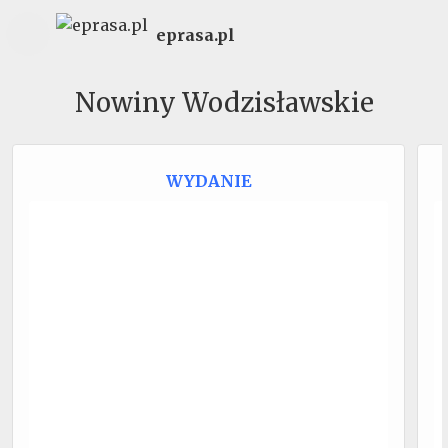
eprasa.pl
Nowiny Wodzisławskie
WYDANIE