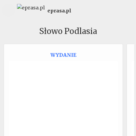
eprasa.pl
Słowo Podlasia
WYDANIE