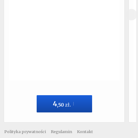
4
,
50
zł.
Polityka prywatności
Regulamin
Kontakt