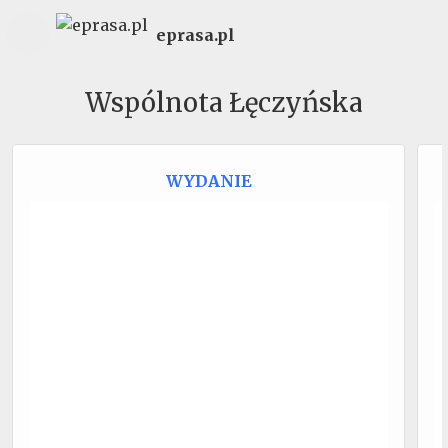
eprasa.pl
Wspólnota Łęczyńska
WYDANIE