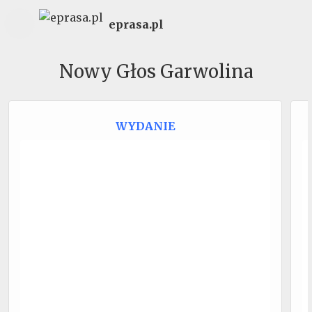
eprasa.pl
Nowy Głos Garwolina
WYDANIE