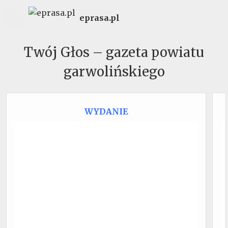
eprasa.pl
Twój Głos – gazeta powiatu
garwolińskiego
WYDANIE