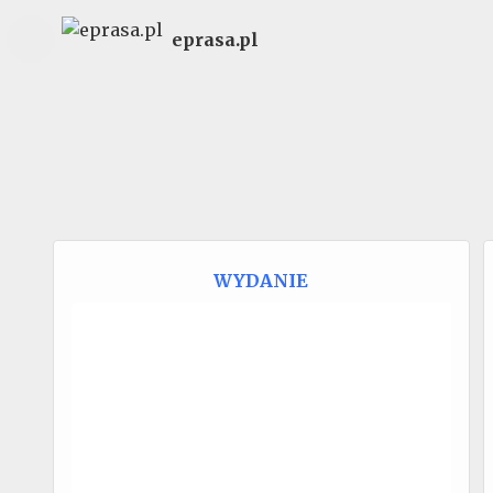
eprasa.pl
WYDANIE