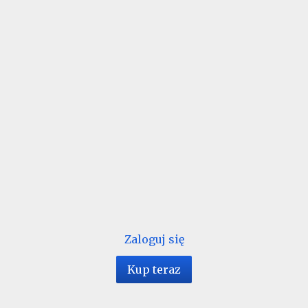
Zaloguj się
Kup teraz
1 / 16