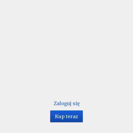
Zaloguj się
Kup teraz
1 / 16