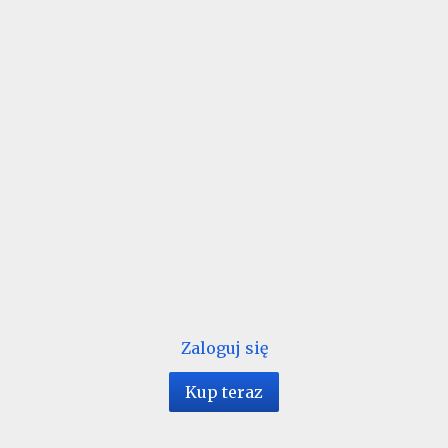
Zaloguj się
Kup teraz
1 / 124