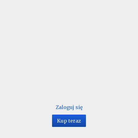
Zaloguj się
Kup teraz
1 / 84