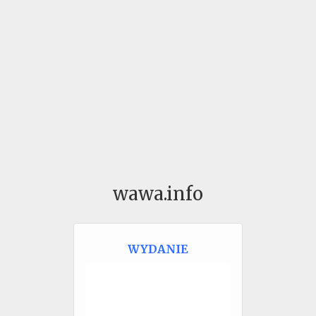
wawa.info
WYDANIE