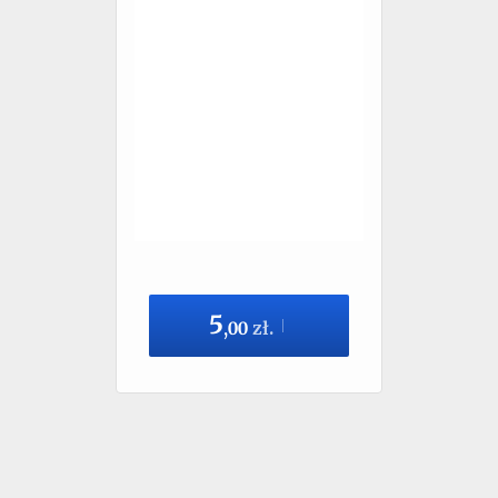
5
,
00
zł.