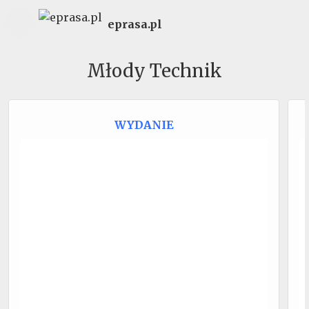
eprasa.pl
Młody Technik
WYDANIE