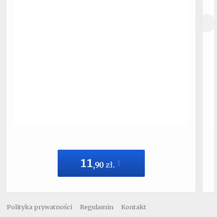
11
,
90
zł.
Polityka prywatności
Regulamin
Kontakt